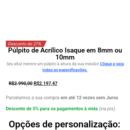
Desconto de 27%
Púlpito de Acrílico Isaque em 8mm ou
10mm
Seu altar merece um púlpito à altura da sua missão!
Clique e veja
todas as especificações.
R$
2.990,00
R$
2.197,47
Parcelamos a sua compra
em até 12 vezes sem Juros
Desconto de 5% para os pagamentos à vista
(via pix).
Opções de personalização: