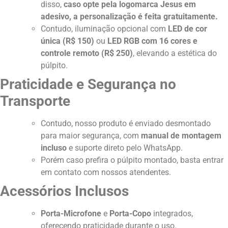
disso,
caso opte pela logomarca Jesus em
adesivo, a personalização é feita gratuitamente.
Contudo, iluminação opcional com
LED de cor
única (R$ 150)
ou
LED RGB com 16 cores e
controle remoto (R$ 250)
, elevando a estética do
púlpito.
Praticidade e Segurança no
Transporte
Contudo, nosso produto é enviado desmontado
para maior segurança, com
manual de montagem
incluso
e suporte direto pelo WhatsApp.
Porém caso prefira o púlpito montado, basta entrar
em contato com nossos atendentes.
Acessórios Inclusos
Porta-Microfone
e
Porta-Copo
integrados,
oferecendo praticidade durante o uso.