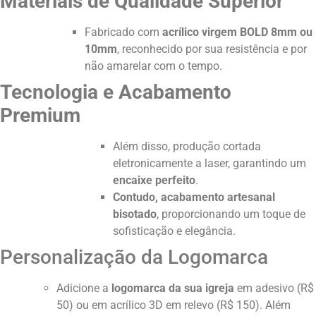
Materiais de Qualidade Superior
Fabricado com
acrílico virgem BOLD 8mm ou
10mm
, reconhecido por sua resistência e por
não amarelar com o tempo.
Tecnologia e Acabamento
Premium
Além disso, produção cortada
eletronicamente a laser, garantindo um
encaixe perfeito
.
Contudo, acabamento artesanal
bisotado
, proporcionando um toque de
sofisticação e elegância.
Personalização da Logomarca
Adicione a
logomarca da sua igreja
em adesivo (R$
50) ou em acrílico 3D em relevo (R$ 150). Além