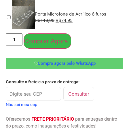
Porta Microfone de Acrílico 6 furos
R$
149,90
R$
74,95
Comprar Agora
Compre agora pelo WhatsApp
Consulte o frete e o prazo de entrega:
Consultar
Não sei meu cep
Oferecemos
FRETE PRIORITÁRIO
para entregas dentro
do prazo, como inaugurações e festividades!