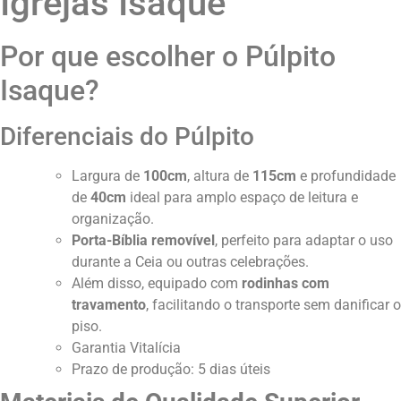
Igrejas Isaque
Por que escolher o Púlpito
Isaque?
Diferenciais do Púlpito
Largura de
100cm
, altura de
115cm
e profundidade
de
40cm
ideal para amplo espaço de leitura e
organização.
Porta-Bíblia removível
, perfeito para adaptar o uso
durante a Ceia ou outras celebrações.
Além disso, equipado com
rodinhas com
travamento
, facilitando o transporte sem danificar o
piso.
Garantia Vitalícia
Prazo de produção: 5 dias úteis