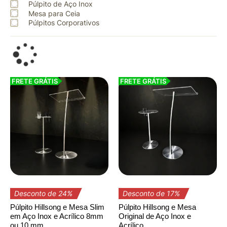
Púlpito de Aço Inox
Mesa para Ceia
Púlpitos Corporativos
FRETE GRÁTIS
FRETE GRÁTIS
Desconto de 24%
Desconto de 17%
Púlpito Hillsong e Mesa Slim
Púlpito Hillsong e Mesa
em Aço Inox e Acrílico 8mm
Original de Aço Inox e
ou 10 mm
Acrílico