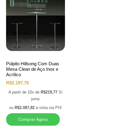
Púlpito Hillsong Com Duas
Mesa Clean de Aço Inox e
Acrílico
R$
2.197,70
A partir de 10x de
R$
219,77
S/
juros
ou
R$
2.087,82
à vista via PIX
Comprar Agora