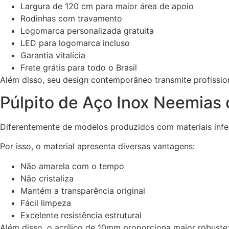
Largura de 120 cm para maior área de apoio
Rodinhas com travamento
Logomarca personalizada gratuita
LED para logomarca incluso
Garantia vitalícia
Frete grátis para todo o Brasil
Além disso, seu design contemporâneo transmite profission
Púlpito de Aço Inox Neemias
Diferentemente de modelos produzidos com materiais infe
Por isso, o material apresenta diversas vantagens:
Não amarela com o tempo
Não cristaliza
Mantém a transparência original
Fácil limpeza
Excelente resistência estrutural
Além disso, o acrílico de 10mm proporciona maior robuste