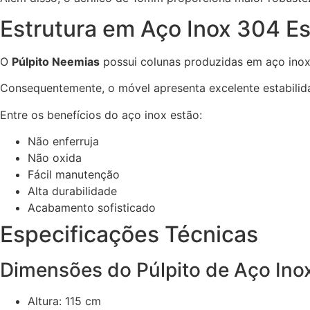
Estrutura em Aço Inox 304 E
O
Púlpito Neemias
possui colunas produzidas em aço ino
Consequentemente, o móvel apresenta excelente estabilida
Entre os benefícios do aço inox estão:
Não enferruja
Não oxida
Fácil manutenção
Alta durabilidade
Acabamento sofisticado
Especificações Técnicas
Dimensões do Púlpito de Aço Ino
Altura: 115 cm