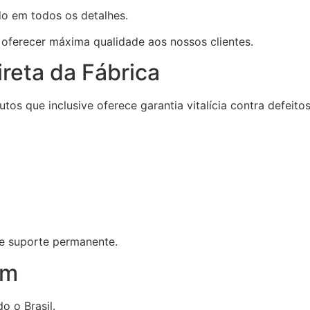
do em todos os detalhes.
 oferecer máxima qualidade aos nossos clientes.
ireta da Fábrica
tos que inclusive oferece garantia vitalícia contra defeito
e suporte permanente.
em
o o Brasil.