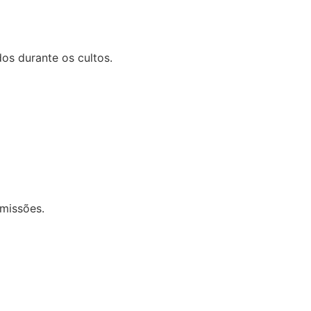
os durante os cultos.
smissões.