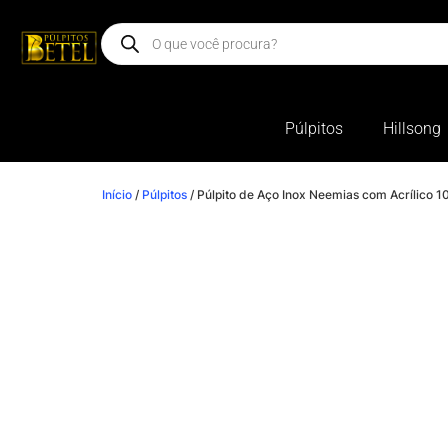
Púlpitos
Hillsong
Início
/
Púlpitos
/ Púlpito de Aço Inox Neemias com Acrílico