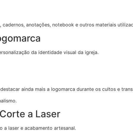
 cadernos, anotações, notebook e outros materiais utilizad
Logomarca
rsonalização da identidade visual da igreja.
 destacar ainda mais a logomarca durante os cultos e tran
nalismo.
Corte a Laser
o a laser e acabamento artesanal.