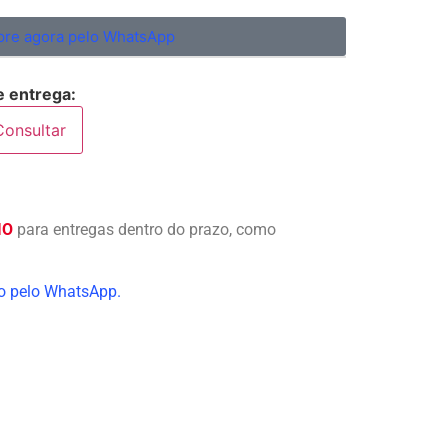
re agora pelo WhatsApp
e entrega:
Consultar
IO
para entregas dentro do prazo, como
ão pelo WhatsApp.