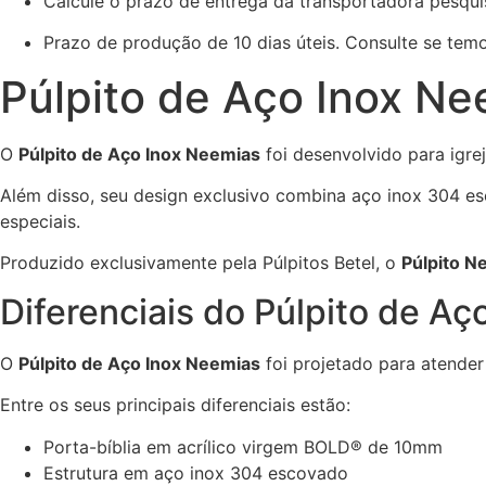
Calcule o prazo de entrega da transportadora pesqu
Prazo de produção de 10 dias úteis. Consulte se tem
Púlpito de Aço Inox N
O
Púlpito de Aço Inox Neemias
foi desenvolvido para igre
Além disso, seu design exclusivo combina aço inox 304 es
especiais.
Produzido exclusivamente pela Púlpitos Betel, o
Púlpito N
Diferenciais do Púlpito de A
O
Púlpito de Aço Inox Neemias
foi projetado para atender 
Entre os seus principais diferenciais estão:
Porta-bíblia em acrílico virgem BOLD® de 10mm
Estrutura em aço inox 304 escovado