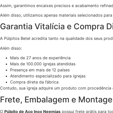
Assim, garantimos encaixes precisos e acabamento refina
Além disso, utilizamos apenas materiais selecionados para
Garantia Vitalícia e Compra D
A Púlpitos Betel acredita tanto na qualidade dos seus produ
Além disso:
Mais de 27 anos de experiência
Mais de 100.000 igrejas atendidas
Presença em mais de 12 países
Atendimento especializado para igrejas
Compra direta da fábrica
Contudo, sua igreja adquire um produto com procedência 
Frete, Embalagem e Montag
O
Púlpito de Aço Inox Neemias
possui frete grátis para tod