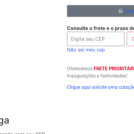
Comp
Consulte o frete e o prazo d
Não sei meu cep
Oferecemos
FRETE PRIORITÁR
inaugurações e festividades!
Clique aqui solicite uma cotaç
ga