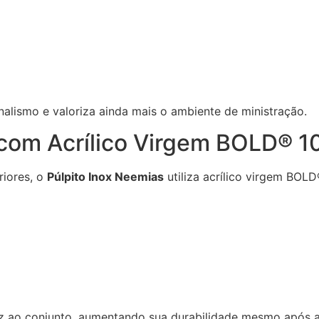
alismo e valoriza ainda mais o ambiente de ministração.
 com Acrílico Virgem BOLD® 
riores, o
Púlpito Inox Neemias
utiliza acrílico virgem BOLD
z ao conjunto, aumentando sua durabilidade mesmo após an