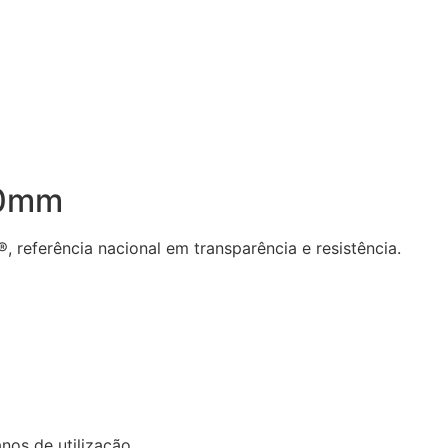
10mm
®, referência nacional em transparência e resistência.
os de utilização.