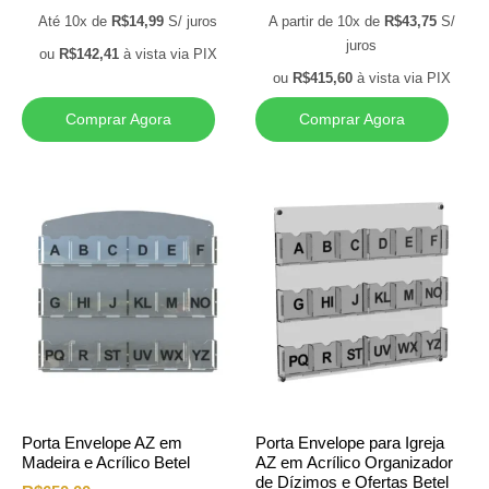
Até 10x de
R$
14,99
S/ juros
A partir de 10x de
R$
43,75
S/
juros
ou
R$
142,41
à vista via PIX
ou
R$
415,60
à vista via PIX
Comprar Agora
Comprar Agora
Porta Envelope AZ em
Porta Envelope para Igreja
Madeira e Acrílico Betel
AZ em Acrílico Organizador
de Dízimos e Ofertas Betel