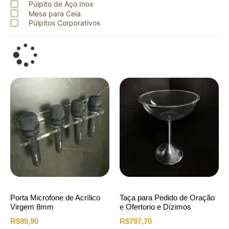
Púlpito de Aço Inox
Mesa para Ceia
Púlpitos Corporativos
Porta Microfone de Acrílico
Taça para Pedido de Oração
Virgem 8mm
e Ofertorio e Dízimos
R$
99,90
R$
797,70