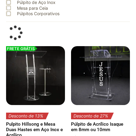
Púlpito de Aço Inox
Mesa para Ceia
Púlpitos Corporativos
FRETE GRÁTIS
Desconto de 13%
Desconto de 27%
Pulpito Hillsong e Mesa
Púlpito de Acrílico Isaque
Duas Hastes em Aço Inox e
em 8mm ou 10mm
Acrílico