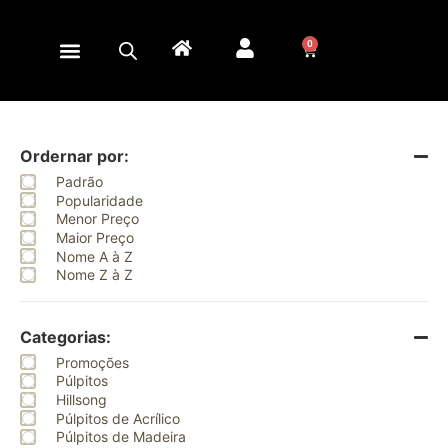
0
Ordernar por:
Padrão
Popularidade
Menor Preço
Maior Preço
Nome A à Z
Nome Z à Z
Categorias:
Promoções
Púlpitos
Hillsong
Púlpitos de Acrílico
Púlpitos de Madeira