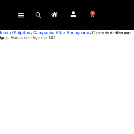
0
Início
Púlpitos
Campanha Altar Abençoado
/
/
/ Púlpito de Acrílico para
Igreja Marcos com Aço Inox 304