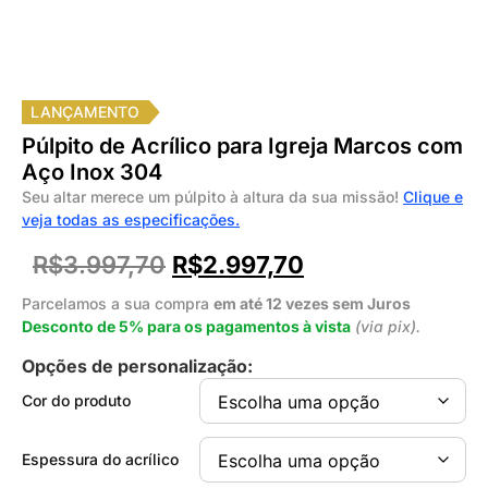
LANÇAMENTO
Púlpito de Acrílico para Igreja Marcos com
Aço Inox 304
Seu altar merece um púlpito à altura da sua missão!
Clique e
veja todas as especificações.
R$
3.997,70
R$
2.997,70
Parcelamos a sua compra
em até 12 vezes sem Juros
Desconto de 5% para os pagamentos à vista
(via pix).
Opções de personalização:
Cor do produto
Espessura do acrílico