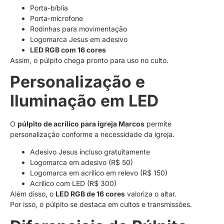
Porta-bíblia
Porta-microfone
Rodinhas para movimentação
Logomarca Jesus em adesivo
LED RGB com 16 cores
Assim, o púlpito chega pronto para uso no culto.
Personalização e
Iluminação em LED
O
púlpito de acrílico para igreja Marcos
permite
personalização conforme a necessidade da igreja.
Adesivo Jesus incluso gratuitamente
Logomarca em adesivo (R$ 50)
Logomarca em acrílico em relevo (R$ 150)
Acrílico com LED (R$ 300)
Além disso, o
LED RGB de 16 cores
valoriza o altar.
Por isso, o púlpito se destaca em cultos e transmissões.