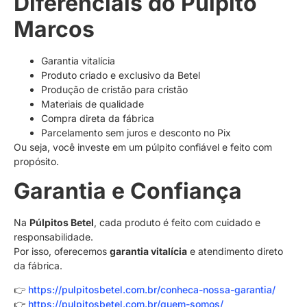
Diferenciais do Púlpito
Marcos
Garantia vitalícia
Produto criado e exclusivo da Betel
Produção de cristão para cristão
Materiais de qualidade
Compra direta da fábrica
Parcelamento sem juros e desconto no Pix
Ou seja, você investe em um púlpito confiável e feito com
propósito.
Garantia e Confiança
Na
Púlpitos Betel
, cada produto é feito com cuidado e
responsabilidade.
Por isso, oferecemos
garantia vitalícia
e atendimento direto
da fábrica.
👉
https://pulpitosbetel.com.br/conheca-nossa-garantia/
👉
https://pulpitosbetel.com.br/quem-somos/