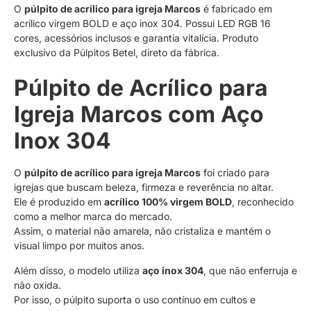
O
púlpito de acrílico para igreja Marcos
é fabricado em
acrílico virgem BOLD e aço inox 304. Possui LED RGB 16
cores, acessórios inclusos e garantia vitalícia. Produto
exclusivo da Púlpitos Betel, direto da fábrica.
Púlpito de Acrílico para
Igreja Marcos com Aço
Inox 304
O
púlpito de acrílico para igreja Marcos
foi criado para
igrejas que buscam beleza, firmeza e reverência no altar.
Ele é produzido em
acrílico 100% virgem BOLD
, reconhecido
como a melhor marca do mercado.
Assim, o material não amarela, não cristaliza e mantém o
visual limpo por muitos anos.
Além disso, o modelo utiliza
aço inox 304
, que não enferruja e
não oxida.
Por isso, o púlpito suporta o uso contínuo em cultos e