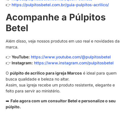
👉
https://pulpitosbetel.com.br/guia-pulpitos-acrilico/
Acompanhe a Púlpitos
Betel
Além disso, veja nossos produtos em uso real e novidades da
marca.
👉
YouTube:
https://www.youtube.com/@pulpitosbetel
👉
Instagram:
https://www.instagram.com/pulpitosbetel
O
púlpito de acrílico para igreja Marcos
é ideal para quem
busca qualidade e beleza no altar.
Assim, sua igreja recebe um produto resistente, elegante e
feito para servir ao ministério.
➡️
Fale agora com um consultor Betel e personalize o seu
púlpito.