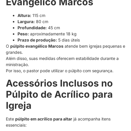
Evangélico Marcos
Altura:
115 cm
Largura:
80 cm
Profundidade:
45 cm
Peso:
aproximadamente 18 kg
Prazo de produção:
5 dias úteis
O
púlpito evangélico Marcos
atende bem igrejas pequenas e
grandes.
Além disso, suas medidas oferecem estabilidade durante a
ministração.
Por isso, o pastor pode utilizar o púlpito com segurança.
Acessórios Inclusos no
Púlpito de Acrílico para
Igreja
Este
púlpito em acrílico para altar
já acompanha itens
essenciais: