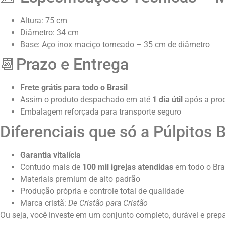
Altura: 75 cm
Diâmetro: 34 cm
Base: Aço inox maciço torneado – 35 cm de diâmetro
📆Prazo e Entrega
Frete grátis para todo o Brasil
Assim o produto despachado em até
1 dia útil
após a pro
Embalagem reforçada para transporte seguro
Diferenciais que só a Púlpitos 
Garantia vitalícia
Contudo mais de
100 mil igrejas atendidas
em todo o Bra
Materiais premium de alto padrão
Produção própria e controle total de qualidade
Marca cristã:
De Cristão para Cristão
Ou seja, você investe em um conjunto completo, durável e prepa