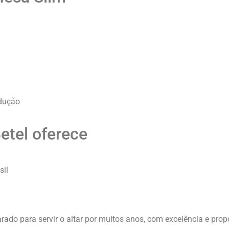
dução
Betel oferece
sil
rado para servir o altar por muitos anos, com excelência e prop