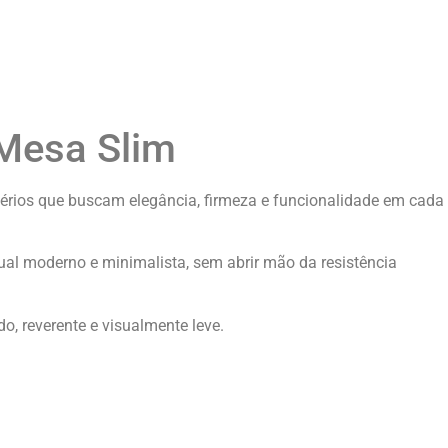
esa Slim
stérios que buscam elegância, firmeza e funcionalidade em cada
ual moderno e minimalista, sem abrir mão da resistência
o, reverente e visualmente leve.