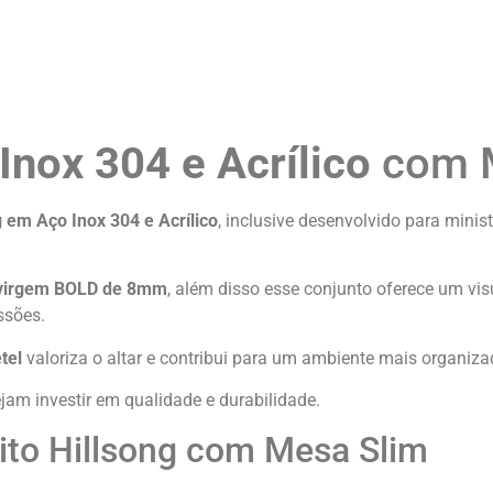
Inox 304 e Acrílico
com M
g em Aço Inox 304 e Acrílico
, inclusive desenvolvido para mini
co virgem BOLD de 8mm
, além disso esse conjunto oferece um vis
ssões.
tel
valoriza o altar e contribui para um ambiente mais organizad
jam investir em qualidade e durabilidade.
pito Hillsong com Mesa Slim