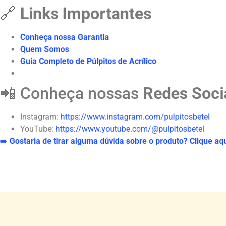
🔗
Links Importantes
Conheça nossa Garantia
Quem Somos
Guia Completo de Púlpitos de Acrílico
📲 Conheça nossas
Redes Soci
Instagram:
https://www.instagram.com/pulpitosbetel
YouTube:
https://www.youtube.com/@pulpitosbetel
➡️
Gostaria de tirar alguma dúvida sobre o produto? Clique aq