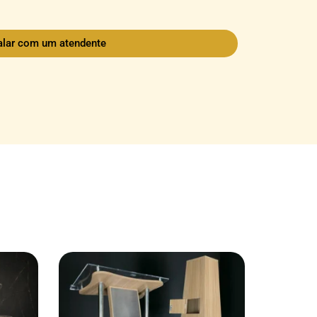
alar com um atendente