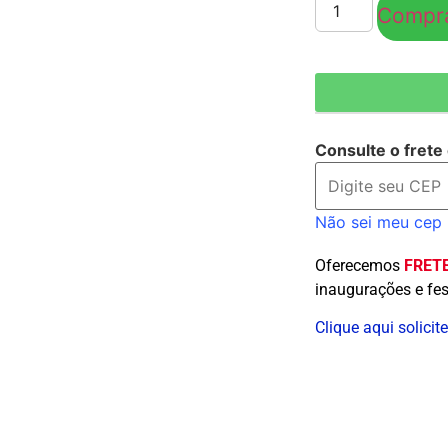
Compra
Consulte o frete
Não sei meu cep
Oferecemos
FRETE
inaugurações e fes
Clique aqui solic