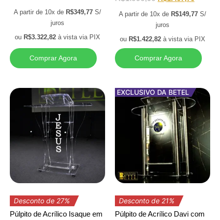
A partir de 10x de
R$
349,77
S/
A partir de 10x de
R$
149,77
S/
juros
juros
ou
R$
3.322,82
à vista via PIX
ou
R$
1.422,82
à vista via PIX
Comprar Agora
Comprar Agora
EXCLUSIVO DA BETEL
Desconto de 27%
Desconto de 21%
Púlpito de Acrílico Isaque em
Púlpito de Acrílico Davi com