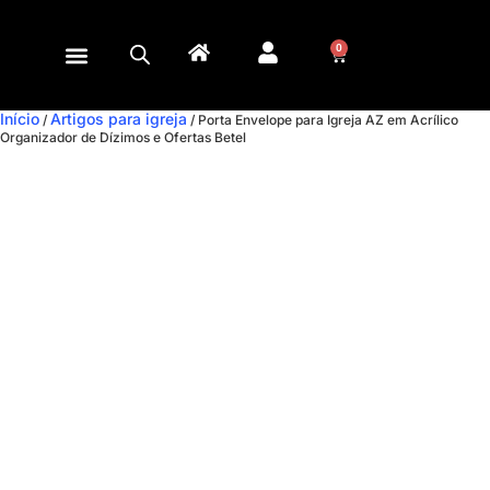
0
Início
Artigos para igreja
/
/ Porta Envelope para Igreja AZ em Acrílico
Organizador de Dízimos e Ofertas Betel