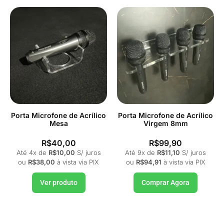
Porta Microfone de Acrílico
Porta Microfone de Acrílico
Mesa
Virgem 8mm
R$
40,00
R$
99,90
Até 4x de
R$
10,00
S/ juros
Até 9x de
R$
11,10
S/ juros
ou
R$
38,00
à vista via PIX
ou
R$
94,91
à vista via PIX
Ver produto
Comprar Agora