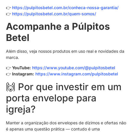
👉
https://pulpitosbetel.com.br/conheca-nossa-garantia/
👉
https://pulpitosbetel.com.br/quem-somos/
Acompanhe a Púlpitos
Betel
Além disso, veja nossos produtos em uso real e novidades da
marca.
👉
YouTube:
https://www.youtube.com/@pulpitosbetel
👉
Instagram:
https://www.instagram.com/pulpitosbetel
🙌 Por que investir em um
porta envelope para
igreja?
Manter a organização dos envelopes de dízimos e ofertas não
é apenas uma questão prática — contudo é uma