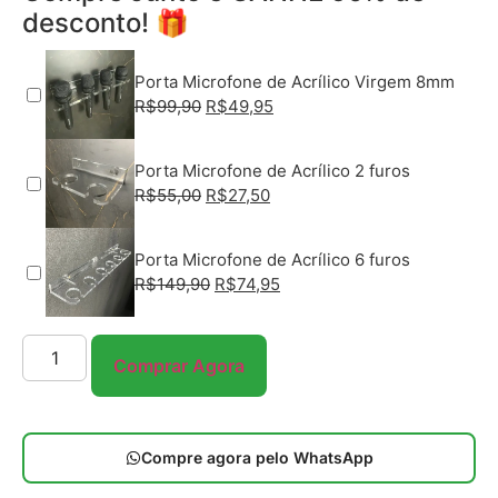
desconto! 🎁
Porta Microfone de Acrílico Virgem 8mm
R$
99,90
R$
49,95
Porta Microfone de Acrílico 2 furos
R$
55,00
R$
27,50
Porta Microfone de Acrílico 6 furos
R$
149,90
R$
74,95
Comprar Agora
Compre agora pelo WhatsApp