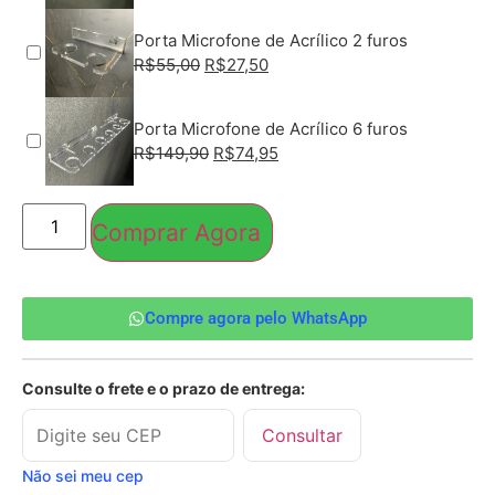
Porta Microfone de Acrílico 2 furos
R$
55,00
R$
27,50
Porta Microfone de Acrílico 6 furos
R$
149,90
R$
74,95
Comprar Agora
Compre agora pelo WhatsApp
Consulte o frete e o prazo de entrega:
Consultar
Não sei meu cep