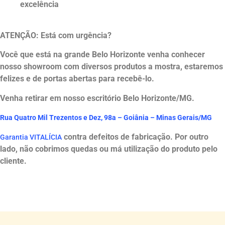
excelência
ATENÇÃO: Está com urgência?
Você que está na grande Belo Horizonte venha conhecer
nosso showroom com diversos produtos a mostra, estaremos
felizes e de portas abertas para recebê-lo.
Venha retirar em nosso escritório Belo Horizonte/MG.
Rua Quatro Mil Trezentos e Dez, 98a – Goiânia – Minas Gerais/MG
contra defeitos de fabricação. Por outro
Garantia VITALÍCIA
lado, não cobrimos q
u
edas ou má utilização do produto pelo
cliente.