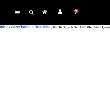
0
Início
Gazofilácios e Ofertórios
/
/ Gazofilácio de Acrílico Amós Ofertórios e Igrejas