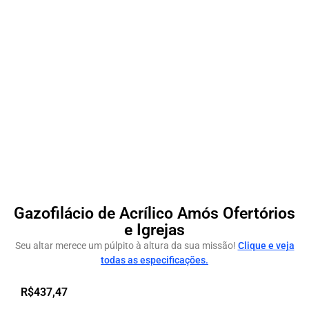
Gazofilácio de Acrílico Amós Ofertórios
e Igrejas
Seu altar merece um púlpito à altura da sua missão!
Clique e veja
todas as especificações.
R$
437,47