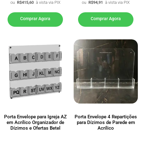
ou
R$
415,60
à vista via PIX
ou
R$
94,91
à vista via PIX
Comprar Agora
Comprar Agora
Porta Envelope para Igreja AZ
Porta Envelope 4 Repartições
em Acrílico Organizador de
para Dízimos de Parede em
Dízimos e Ofertas Betel
Acrílico