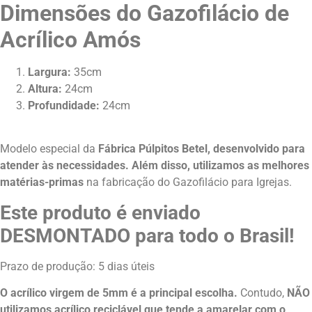
Dimensões do Gazofilácio de
Acrílico Amós
Largura:
35cm
Altura:
24cm
Profundidade:
24cm
Modelo especial da
Fábrica Púlpitos Betel,
desenvolvido para
atender às necessidades. Além disso, utilizamos as melhores
matérias-primas
na fabricação do Gazofilácio para Igrejas.
Este produto é enviado
DESMONTADO para todo o Brasil!
Prazo de produção: 5 dias úteis
O acrílico virgem de 5mm é a principal escolha.
Contudo,
NÃO
utilizamos acrílico reciclável que tende a amarelar com o