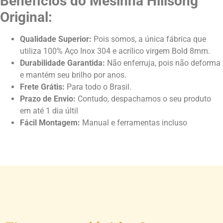
Benefícios do Mesinha Hillsong
Original:
Qualidade Superior:
Pois somos, a ú
nica fábrica que
utiliza 100% Aço Inox 304 e acrílico virgem Bold 8mm.
Durabilidade Garantida:
Não enferruja, pois não deforma
e mantém seu brilho por anos.
Frete Grátis:
Para todo o Brasil.
Prazo de Envio:
Contudo, despachamos o seu produto
em até 1 dia últil
Fácil Montagem:
Manual e ferramentas incluso