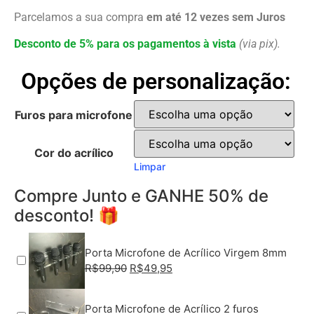
Parcelamos a sua compra
em até 12 vezes sem Juros
Desconto de 5% para os pagamentos à vista
(via pix).
Opções de personalização:
Furos para microfone
Cor do acrílico
Limpar
Compre Junto e GANHE 50% de
desconto! 🎁
Porta Microfone de Acrílico Virgem 8mm
R$
99,90
R$
49,95
Porta Microfone de Acrílico 2 furos