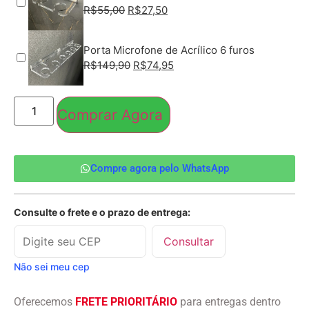
R$
55,00
R$
27,50
Porta Microfone de Acrílico 6 furos
R$
149,90
R$
74,95
Comprar Agora
Compre agora pelo WhatsApp
Consulte o frete e o prazo de entrega:
Consultar
Não sei meu cep
Oferecemos
FRETE PRIORITÁRIO
para entregas dentro