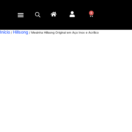
0
Início
Hillsong
/
/ Mesinha Hillsong Original em Aço Inox e Acrílico