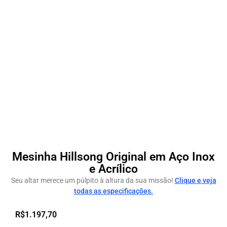
Mesinha Hillsong Original em Aço Inox
e Acrílico
Seu altar merece um púlpito à altura da sua missão!
Clique e veja
todas as especificações.
R$
1.197,70