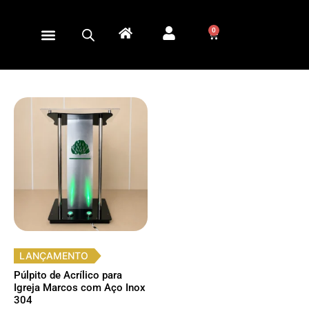
0
LANÇAMENTO
Púlpito de Acrílico para
Igreja Marcos com Aço Inox
304