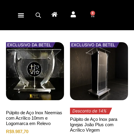
0
EXCLUSIVO DA BETEL
EXCLUSIVO DA BETEL
Desconto de 14%
Púlpito de Aço Inox Neemias
com Acrílico 10mm e
Púlpito de Aço Inox para
Logomarca em Relevo
Igrejas João Plus com
Acrílico Virgem
R$
9.987,70