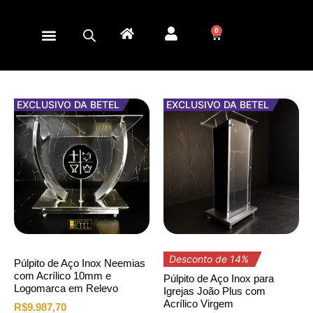
0
EXCLUSIVO DA BETEL
EXCLUSIVO DA BETEL
Desconto de 14%
Púlpito de Aço Inox Neemias
com Acrílico 10mm e
Púlpito de Aço Inox para
Logomarca em Relevo
Igrejas João Plus com
Acrílico Virgem
R$
9.987,70