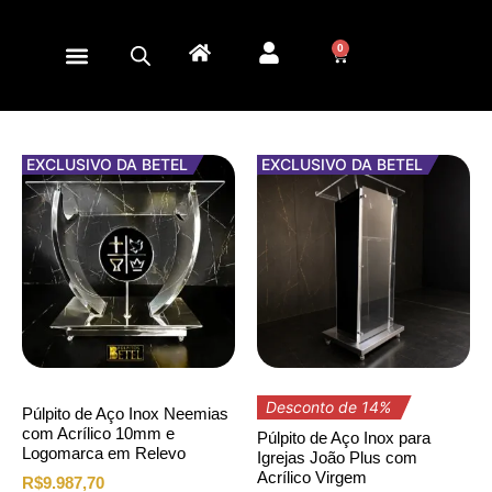
0
EXCLUSIVO DA BETEL
EXCLUSIVO DA BETEL
Desconto de 14%
Púlpito de Aço Inox Neemias
com Acrílico 10mm e
Púlpito de Aço Inox para
Logomarca em Relevo
Igrejas João Plus com
Acrílico Virgem
R$
9.987,70