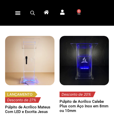
0
LANÇAMENTO
Desconto de 20%
Desconto de 27%
Púlpito de Acrílico Calebe
Plus com Aço Inox em 8mm
Púlpito de Acrílico Mateus
ou 10mm
Com LED e Escrita Jesus