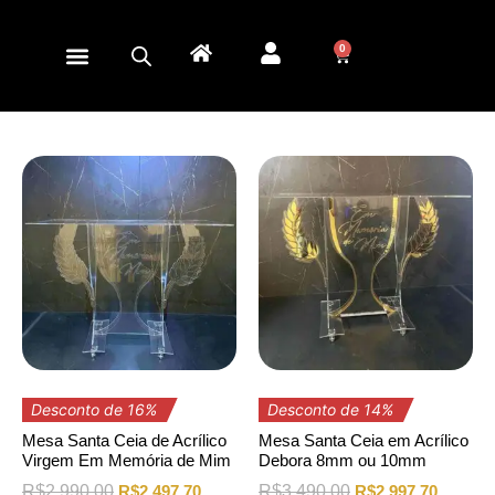
0
Desconto de 16%
Desconto de 14%
Mesa Santa Ceia de Acrílico
Mesa Santa Ceia em Acrílico
Virgem Em Memória de Mim
Debora 8mm ou 10mm
R$
2.990,00
R$
2.497,70
R$
3.490,00
R$
2.997,70