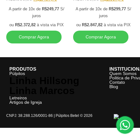
A partir de 10x de
R$
249,77
S/
A partir de 10x de
R$
299,77
S/
juros
juros
ou
R$
2.372,82
à vista via PIX
ou
R$
2.847,82
à vista via PIX
Comprar Agora
Comprar Agora
PRODUTOS
INSTITUCIO
Púlpitos
Quem Somos
Linha Hillsong
Politica de Pri
Contato
Blog
Linha Marcos
Letreiros
Artigos de Igreja
CNPJ: 38.288.126/0001-86 | Púlpitos Betel © 2026