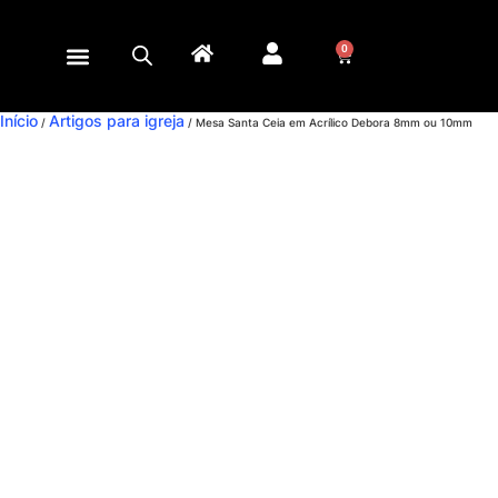
0
Início
Artigos para igreja
/
/ Mesa Santa Ceia em Acrílico Debora 8mm ou 10mm