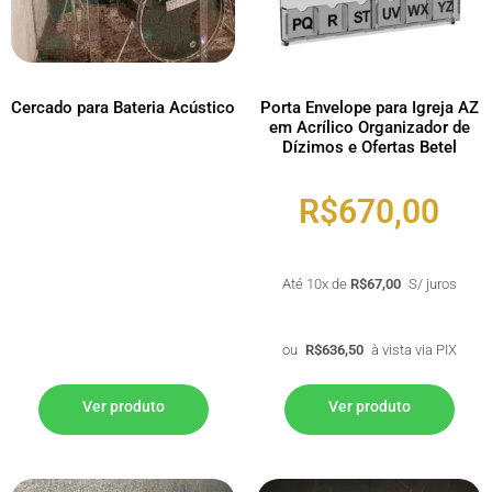
Cercado para Bateria Acústico
Porta Envelope para Igreja AZ
em Acrílico Organizador de
Dízimos e Ofertas Betel
R$
670,00
Até 10x de
R$
67,00
S/ juros
ou
R$
636,50
à vista via PIX
Ver produto
Ver produto