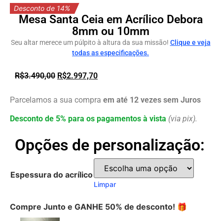
Desconto de 14%
Mesa Santa Ceia em Acrílico Debora
8mm ou 10mm
Seu altar merece um púlpito à altura da sua missão!
Clique e veja
todas as especificações.
R$
3.490,00
R$
2.997,70
Parcelamos a sua compra
em até 12 vezes sem Juros
Desconto de 5% para os pagamentos à vista
(via pix).
Opções de personalização:
Espessura do acrílico
Limpar
Compre Junto e GANHE 50% de desconto! 🎁