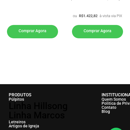
ou
R$
1.422,82
à vista via PIX
Comprar Agora
Comprar Agora
PRODUTOS
INSTITUCION
Púlpitos
Quem Somos
Linha Hillsong
Politica de Pri
Contato
Blog
Linha Marcos
Letreiros
Artigos de Igreja