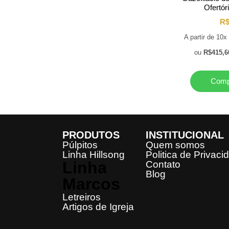
Ofertór
R
A partir de 10
ou
R$
415,6
Comp
PRODUTOS
INSTITUCIONAL
Púlpitos
Quem somos
Linha Hillsong
Politica de Privaci
Linha
Contato
Blog
Marcos
Letreiros
Artigos de Igreja