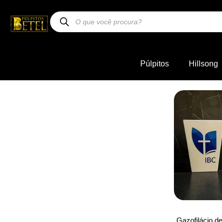
Púlpitos
Hillsong
Gazofilácio de