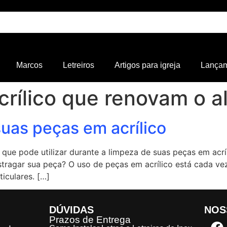
Marcos
Letreiros
Artigos para igreja
Lança
crílico que renovam o al
uas peças em acrílico
que pode utilizar durante a limpeza de suas peças em acrí
stragar sua peça? O uso de peças em acrílico está cada vez
iculares. […]
DÚVIDAS
NOS
Prazos de Entrega