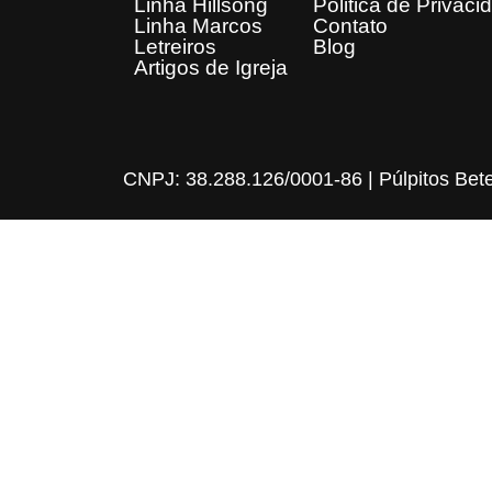
Linha Hillsong
Politica de Privaci
Linha Marcos
Contato
Letreiros
Blog
Artigos de Igreja
CNPJ: 38.288.126/0001-86 | Púlpitos Bet