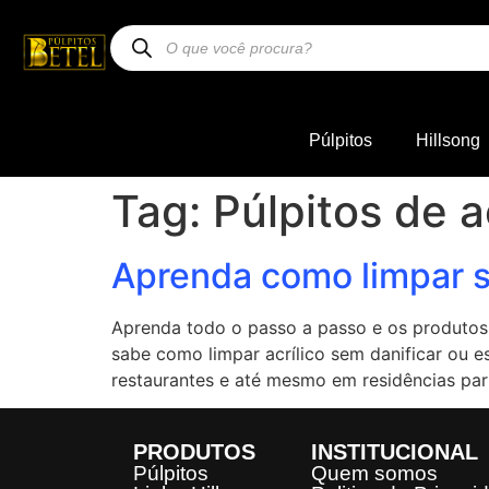
Púlpitos
Hillsong
Tag:
Púlpitos de a
Aprenda como limpar s
Aprenda todo o passo a passo e os produtos 
sabe como limpar acrílico sem danificar ou e
restaurantes e até mesmo em residências part
PRODUTOS
INSTITUCIONAL
Púlpitos
Quem somos