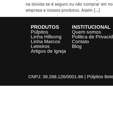
na dúvida se é seguro ou não comprar em no
empresa e nossos produtos. Assim […]
PRODUTOS
INSTITUCIONAL
Púlpitos
Quem somos
Linha Hillsong
Politica de Privaci
Linha Marcos
Contato
Letreiros
Blog
Artigos de Igreja
CNPJ: 38.288.126/0001-86 | Púlpitos Bet