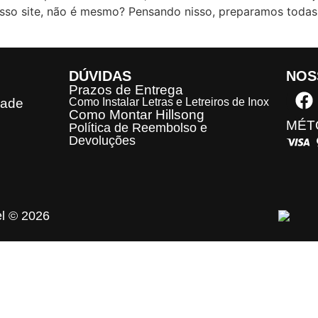
sso site, não é mesmo? Pensando nisso, preparamos todas 
DÚVIDAS
NOS
Prazos de Entrega
dade
Como Instalar Letras e Letreiros de Inox
Como Montar Hillsong
MÉT
Política de Reembolso e
Devoluções
el © 2026