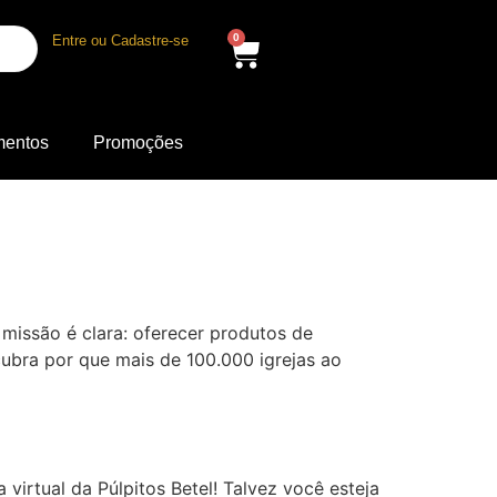
0
Entre ou Cadastre-se
mentos
Promoções
missão é clara: oferecer produtos de
cubra por que mais de 100.000 igrejas ao
irtual da Púlpitos Betel! Talvez você esteja