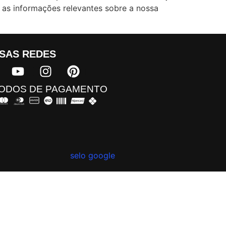
as informações relevantes sobre a nossa
SAS REDES​
ODOS DE PAGAMENTO​