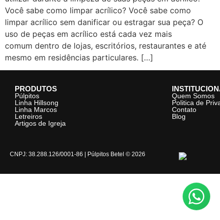
Você sabe como limpar acrílico? Você sabe como
limpar acrílico sem danificar ou estragar sua peça? O
uso de peças em acrílico está cada vez mais
comum dentro de lojas, escritórios, restaurantes e até
mesmo em residências particulares. […]
PRODUTOS
INSTITUCIO
Púlpitos
Quem Somos
Linha Hillsong
Politica de Pri
Linha Marcos
Contato
Letreiros
Blog
Artigos de Igreja
CNPJ: 38.288.126/0001-86 | Púlpitos Betel © 2026