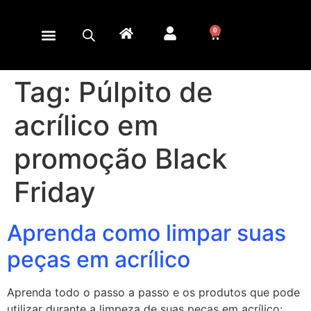
0
Tag:
Púlpito de
acrílico em
promoção Black
Friday
Aprenda como limpar suas
peças em acrílico
Aprenda todo o passo a passo e os produtos que pode
utilizar durante a limpeza de suas peças em acrílico: