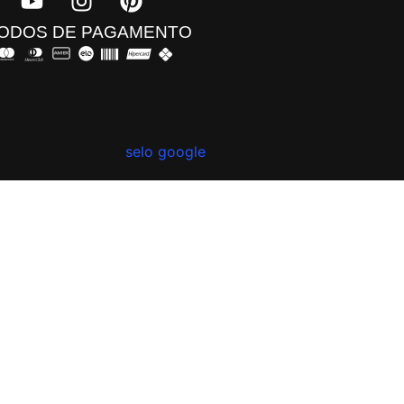
ODOS DE PAGAMENTO​