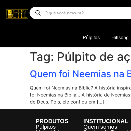
Púlpitos
Hillsong
Tag:
Púlpito de aç
Quem foi Neemias na B
Quem foi Neemias na Bíblia? A história in
foi Neemias na Bíblia… A história de Neemi
de Deus. Pois, ele confiou em […]
PRODUTOS
INSTITUCIONAL
Púlpitos
Quem somos