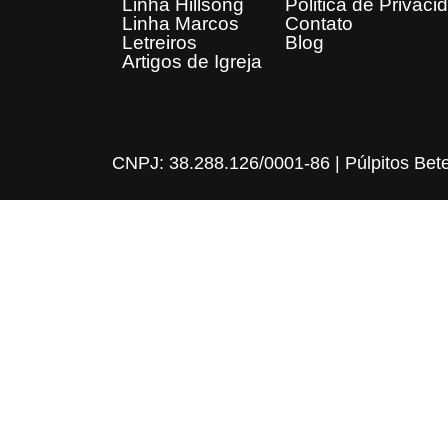
Linha Hillsong
Politica de Privaci
Linha Marcos
Contato
Letreiros
Blog
Artigos de Igreja
CNPJ: 38.288.126/0001-86 | Púlpitos Bet