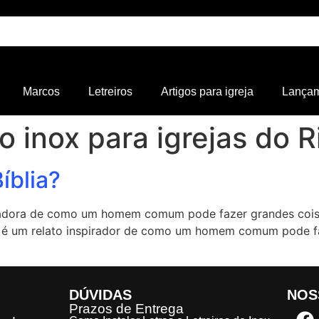
Marcos
Letreiros
Artigos para igreja
Lança
o inox para igrejas do R
íblia?
spiradora de como um homem comum pode fazer grandes co
as é um relato inspirador de como um homem comum pode f
DÚVIDAS
NOS
Prazos de Entrega