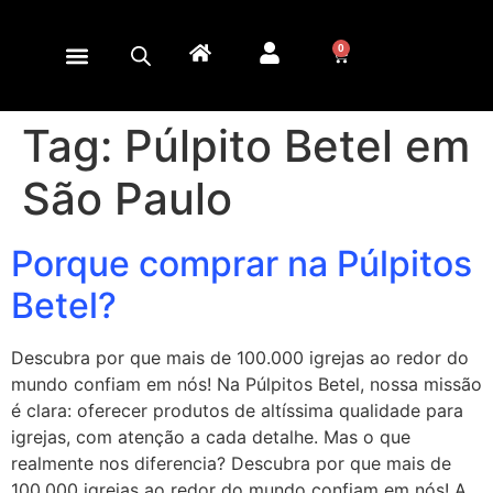
0
Tag:
Púlpito Betel em
São Paulo
Porque comprar na Púlpitos
Betel?
Descubra por que mais de 100.000 igrejas ao redor do
mundo confiam em nós! Na Púlpitos Betel, nossa missão
é clara: oferecer produtos de altíssima qualidade para
igrejas, com atenção a cada detalhe. Mas o que
realmente nos diferencia? Descubra por que mais de
100.000 igrejas ao redor do mundo confiam em nós! A