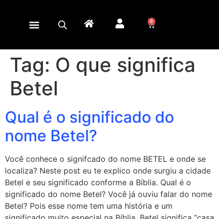
0
Tag:
O que significa
Betel
Qual é o significado do
nome Betel?
Você conhece o signifcado do nome BETEL e onde se
localiza? Neste post eu te explico onde surgiu a cidade
Betel e seu significado conforme a Bíblia. Qual é o
significado do nome Betel? Você já ouviu falar do nome
Betel? Pois esse nome tem uma história e um
significado muito especial na Bíblia. Betel significa “casa