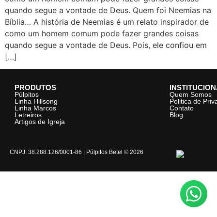
quando segue a vontade de Deus. Quem foi Neemias na
Bíblia… A história de Neemias é um relato inspirador de
como um homem comum pode fazer grandes coisas
quando segue a vontade de Deus. Pois, ele confiou em
[…]
PRODUTOS
INSTITUCIO
Púlpitos
Quem Somos
Linha Hillsong
Politica de Pri
Linha Marcos
Contato
Letreiros
Blog
Artigos de Igreja
CNPJ: 38.288.126/0001-86 | Púlpitos Betel © 2026