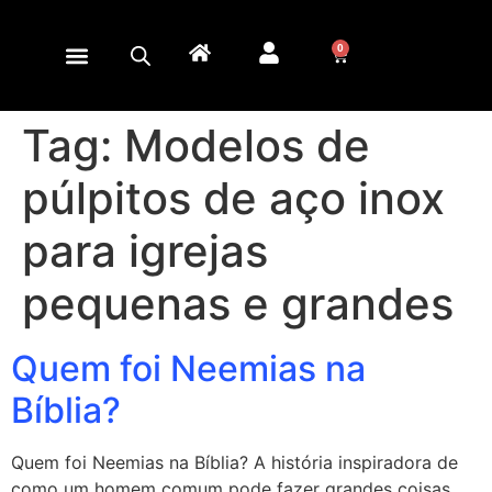
0
Tag:
Modelos de
púlpitos de aço inox
para igrejas
pequenas e grandes
Quem foi Neemias na
Bíblia?
Quem foi Neemias na Bíblia? A história inspiradora de
como um homem comum pode fazer grandes coisas