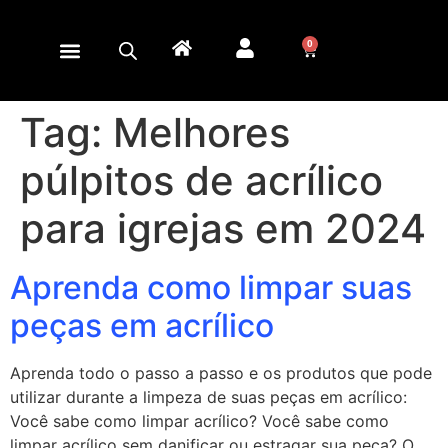
0
Tag:
Melhores
púlpitos de acrílico
para igrejas em 2024
Aprenda como limpar suas
peças em acrílico
Aprenda todo o passo a passo e os produtos que pode
utilizar durante a limpeza de suas peças em acrílico:
Você sabe como limpar acrílico? Você sabe como
limpar acrílico sem danificar ou estragar sua peça? O