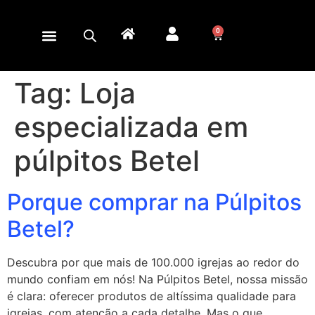
0
Tag:
Loja
especializada em
púlpitos Betel
Porque comprar na Púlpitos
Betel?
Descubra por que mais de 100.000 igrejas ao redor do
mundo confiam em nós! Na Púlpitos Betel, nossa missão
é clara: oferecer produtos de altíssima qualidade para
igrejas, com atenção a cada detalhe. Mas o que