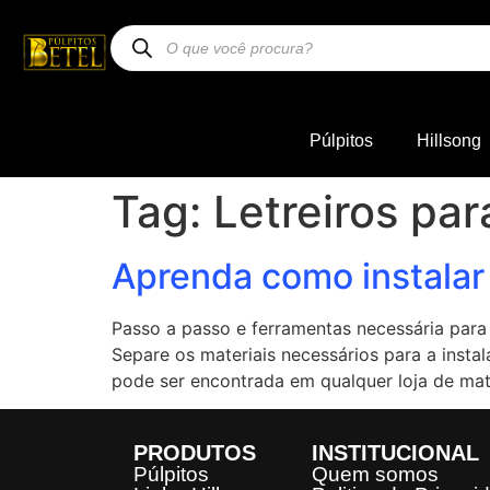
Púlpitos
Hillsong
Tag:
Letreiros pa
Aprenda como instalar 
Passo a passo e ferramentas necessária para i
Separe os materiais necessários para a insta
pode ser encontrada em qualquer loja de mat
PRODUTOS
INSTITUCIONAL
Púlpitos
Quem somos