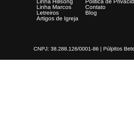
Linha Hillsong
Politica de Privaci
Linha Marcos
Contato
Letreiros
Blog
Artigos de Igreja
CNPJ: 38.288.126/0001-86 | Púlpitos Bet