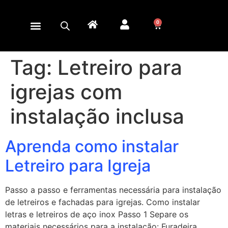
0
Tag:
Letreiro para
igrejas com
instalação inclusa
Aprenda como instalar
Letreiro para Igreja
Passo a passo e ferramentas necessária para instalação
de letreiros e fachadas para igrejas. Como instalar
letras e letreiros de aço inox Passo 1 Separe os
materiais necessários para a instalação: Furadeira,