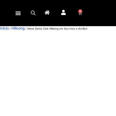
0
Início
Hillsong
/
/ Mesa Santa Ceia Hillsong em Aço Inox e Acrílico