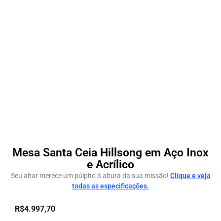
Mesa Santa Ceia Hillsong em Aço Inox
e Acrílico
Seu altar merece um púlpito à altura da sua missão!
Clique e veja
todas as especificações.
R$
4.997,70