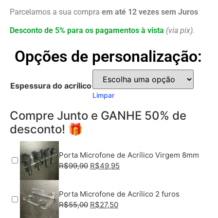
Parcelamos a sua compra
em até 12 vezes sem Juros
Desconto de 5% para os pagamentos à vista
(via pix).
Opções de personalização:
Espessura do acrílico
Limpar
Compre Junto e GANHE 50% de
desconto! 🎁
Porta Microfone de Acrílico Virgem 8mm
R$
99,90
R$
49,95
Porta Microfone de Acrílico 2 furos
R$
55,00
R$
27,50