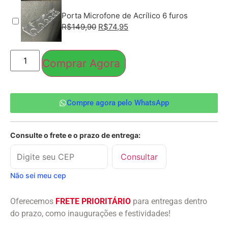
Porta Microfone de Acrílico 6 furos
R$
149,90
R$
74,95
Comprar Agora
Compre agora pelo WhatsApp
Consulte o frete e o prazo de entrega:
Consultar
Não sei meu cep
Oferecemos
FRETE PRIORITÁRIO
para entregas dentro
do prazo, como inaugurações e festividades!