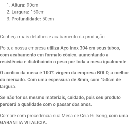
Altura:
90cm
Largura:
150cm
Profundidade:
50cm
Conheça mais detalhes e acabamento da produção.
Pois, a nossa empresa
utiliza Aço Inox 304 em seus tubos,
com acabamento em formato cônico, aumentando a
resistência e distribuindo o peso por toda a mesa igualmente.
O acrílico da mesa é 100%
virgem da empresa BOLD, a melhor
do mercado. Com uma espessura de 8mm, com 150cm de
largura
.
Se não for os mesmo materiais, cuidado, pois seu produto
perderá a qualidade com o passar dos anos.
Compre com procedência sua Mesa de Ceia Hillsong,
com uma
GARANTIA VITALÍCIA.