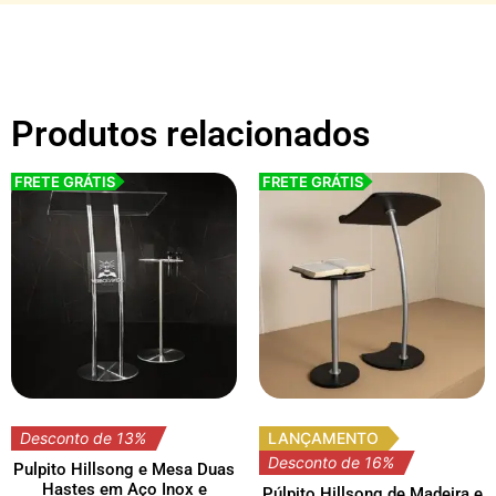
Produtos relacionados
FRETE GRÁTIS
FRETE GRÁTIS
Desconto de 13%
LANÇAMENTO
Desconto de 16%
Pulpito Hillsong e Mesa Duas
Hastes em Aço Inox e
Púlpito Hillsong de Madeira e