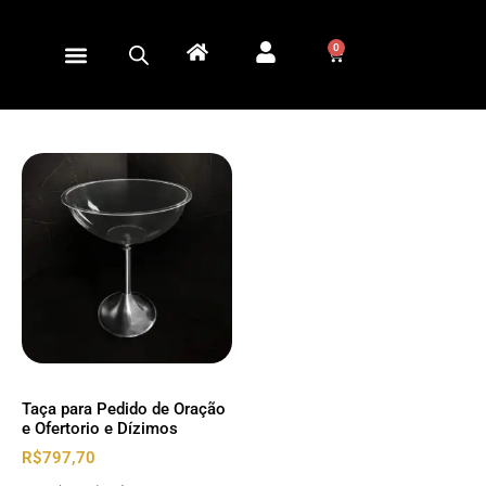
0
Taça para Pedido de Oração
e Ofertorio e Dízimos
R$
797,70