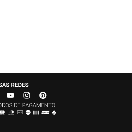
AS REDES​
DOS DE PAGAMENTO​