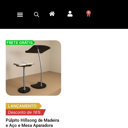
0
FRETE GRÁTIS
LANÇAMENTO
Desconto de 16%
Púlpito Hillsong de Madeira
e Aço e Mesa Aparadora