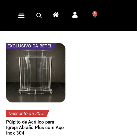
0
EXCLUSIVO DA BETEL
Desconto de 20%
Púlpito de Acrílico para
Igreja Abraão Plus com Aço
Inox 304