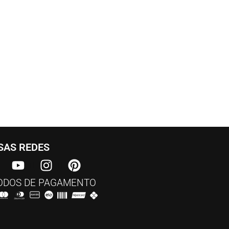
AS REDES​
DOS DE PAGAMENTO​