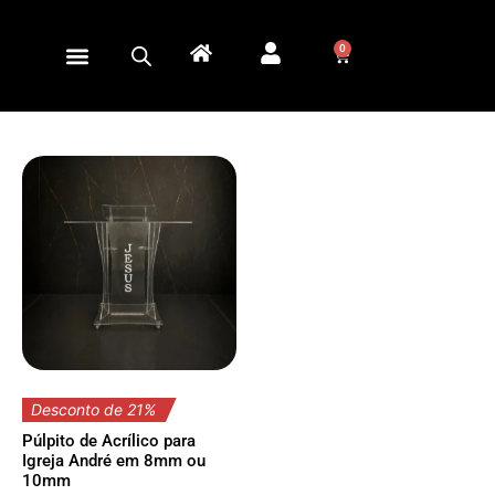
0
Desconto de 21%
Púlpito de Acrílico para
Igreja André em 8mm ou
10mm