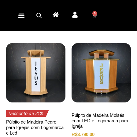
0
Desconto de 21%
Púlpito de Madeira Moisés
com LED e Logomarca para
Púlpito de Madeira Pedro
Igreja
para Igrejas com Logomarca
e Led
R$
3.790,00