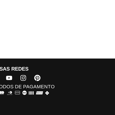
SAS REDES​
ODOS DE PAGAMENTO​