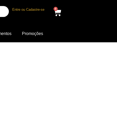
0
Entre ou Cadastre-se
mentos
Promoções