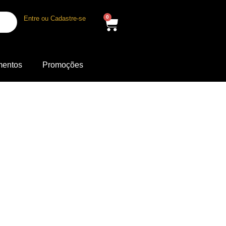
0
Entre ou Cadastre-se
mentos
Promoções