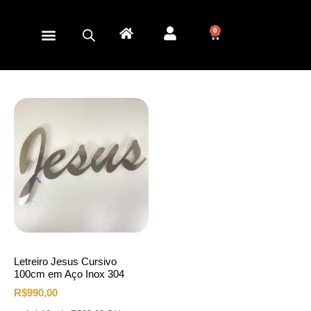
0
Letreiro Jesus Cursivo
100cm em Aço Inox 304
R$
990,00