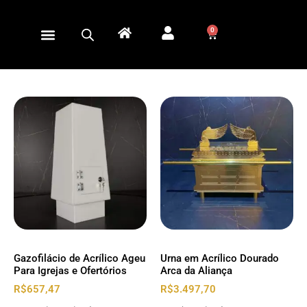
0
Gazofilácio de Acrílico Ageu
Urna em Acrílico Dourado
Para Igrejas e Ofertórios
Arca da Aliança
R$
657,47
R$
3.497,70