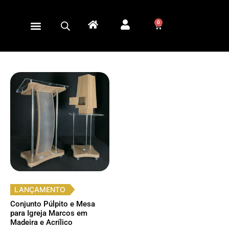
0
LANÇAMENTO
Conjunto Púlpito e Mesa
para Igreja Marcos em
Madeira e Acrílico