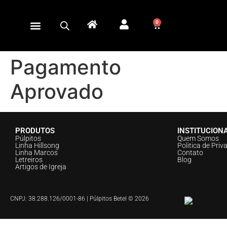
0
Pagamento
Aprovado
PRODUTOS
INSTITUCION
Púlpitos
Quem Somos
Linha Hillsong
Politica de Priv
Linha Marcos
Contato
Letreiros
Blog
Artigos de Igreja
CNPJ: 38.288.126/0001-86 | Púlpitos Betel © 2026