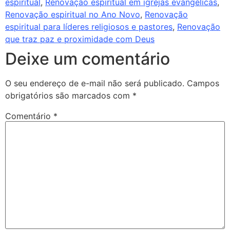
espiritual
,
Renovação espiritual em igrejas evangélicas
,
Renovação espiritual no Ano Novo
,
Renovação
espiritual para líderes religiosos e pastores
,
Renovação
que traz paz e proximidade com Deus
Deixe um comentário
O seu endereço de e-mail não será publicado.
Campos
obrigatórios são marcados com
*
Comentário
*