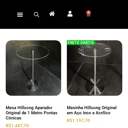
0
FRETE GRÁTIS
Mesa Hillsong Aparador
Mesinha Hillsong Original
Original de 1 Metro Pontas
em Aço Inox e Acrílico
Cônicas
R$
1.197,70
R$
1.447,70